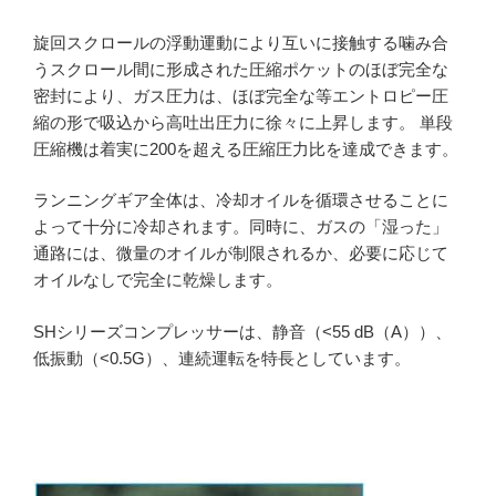
旋回スクロールの浮動運動により互いに接触する噛み合
うスクロール間に形成された圧縮ポケットのほぼ完全な
密封により、ガス圧力は、ほぼ完全な等エントロピー圧
縮の形で吸込から高吐出圧力に徐々に上昇します。 単段
圧縮機は着実に200を超える圧縮圧力比を達成できます。
ランニングギア全体は、冷却オイルを循環させることに
よって十分に冷却されます。同時に、ガスの「湿った」
通路には、微量のオイルが制限されるか、必要に応じて
オイルなしで完全に乾燥します。
SHシリーズコンプレッサーは、静音（<55 dB（A））、
低振動（<0.5G）、連続運転を特長としています。