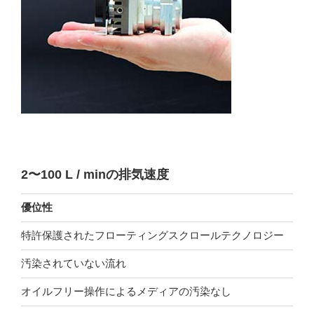
2〜100 L / minの排気速度
優位性
特許保護されたフローティングスクロールテクノロジー
汚染されていない流れ
オイルフリー操作によるメディアの汚染なし