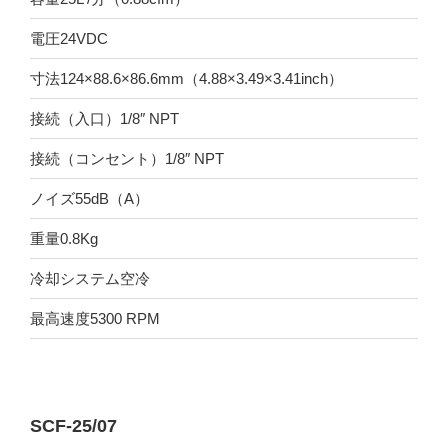
電圧24VDC
寸法124×88.6×86.6mm（4.88×3.49×3.41inch）
接続（入口）1/8″ NPT
接続（コンセント）1/8″ NPT
ノイズ55dB（A）
重量0.8Kg
冷却システム空冷
最高速度5300 RPM
SCF-25/07