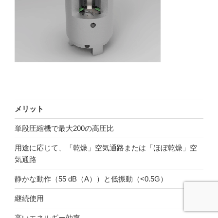
メリット
単段圧縮機で最大200の高圧比
用途に応じて、「乾燥」空気通路または「ほぼ乾燥」空
気通路
静かな動作（55 dB（A））と低振動（<0.5G）
継続使用
高いエネルギー効率