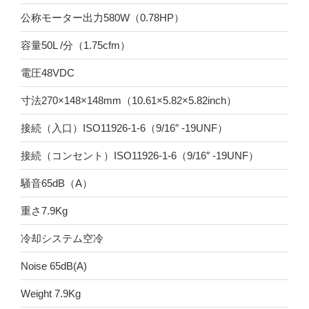
公称モーター出力580W（0.78HP）
容量50L /分（1.75cfm）
電圧48VDC
寸法270×148×148mm（10.61×5.82×5.82inch）
接続（入口）ISO11926-1-6（9/16″ -19UNF）
接続（コンセント）ISO11926-1-6（9/16″ -19UNF）
騒音65dB（A）
重さ7.9Kg
冷却システム空冷
Noise 65dB(A)
Weight 7.9Kg