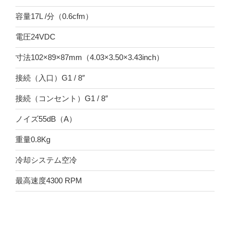
容量17L /分（0.6cfm）
電圧24VDC
寸法102×89×87mm（4.03×3.50×3.43inch）
接続（入口）G1 / 8″
接続（コンセント）G1 / 8″
ノイズ55dB（A）
重量0.8Kg
冷却システム空冷
最高速度4300 RPM