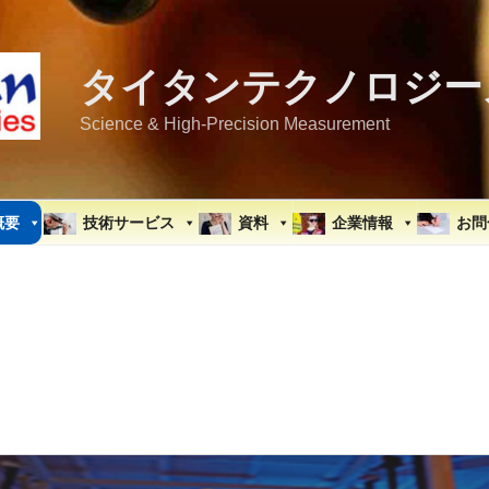
タイタンテクノロジー
Science & High-Precision Measurement
概要
技術サービス
資料
企業情報
お問