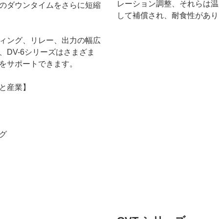
レーション調整、それらは温
のダウンタイムをさらに短縮
して補償され、耐食性があり
ィング、リレー、出力の幅広
、DV-6シリーズはさまざま
をサポートできます。
と産業】
グ