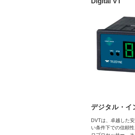
Digital VT
デジタル・イ
DVTは、卓越した
い条件下での信頼性。
ロプロセッサー、そ