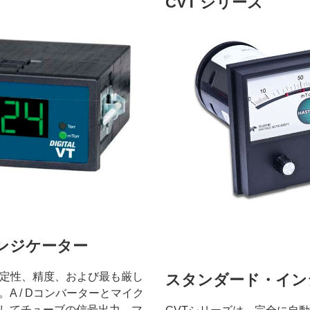
CVT シリーズ
ンジケーター
安定性、精度、および最も厳し
スタンダード・イン
A / Dコンバーターとマイク
してチューブの信号出力。マ