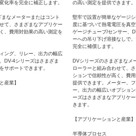
変化率を完全に補正します。
の高い測定を提供できます。
ざまなメーターまたはコント
堅牢で設置が簡単なゲージシ
せて、さまざまなアプリケー
度に基づいて熱電電圧を真空
く、費用対効果の高い測定を
ゲージチューブ/センサー、D
ーへの吊り下げ溶接なしで、
完全に補償します。
ィング、リレー、出力の幅広
、DV-4シリーズはさまざま
DVシリーズのさまざまなメ
をサポートできます。
ローラーと組み合わせて、さ
ションで信頼性が高く、費用
と産業】
提供できます。メーター、フ
ー、出力の幅広いオプションに
ーズはさまざまなアプリケー
きます。
【アプリケーションと産業】
半導体プロセス