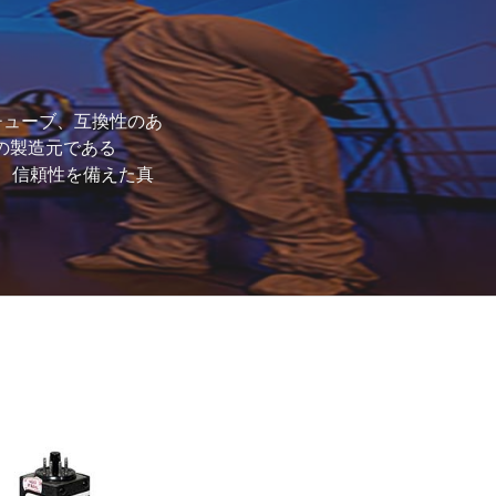
チューブ、互換性のあ
ブの製造元である
、精度、信頼性を備えた真