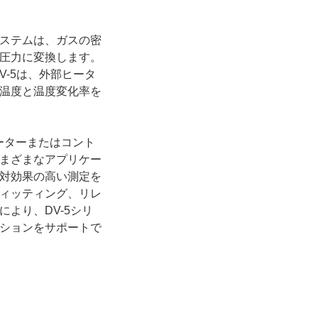
ステムは、ガスの密
圧力に変換します。
V-5は、外部ヒータ
温度と温度変化率を
ーターまたはコント
まざまなアプリケー
対効果の高い測定を
ィッティング、リレ
より、DV-5シリ
ションをサポートで