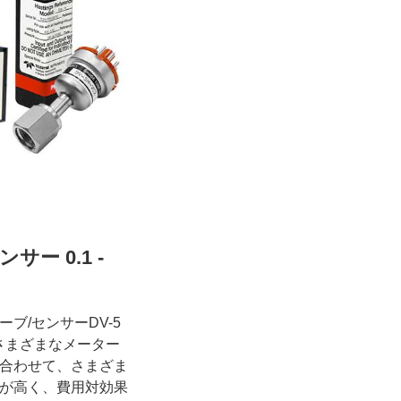
ー 0.1 -
ブ/センサーDV-5
さまざまなメーター
合わせて、さまざま
が高く、費用対効果