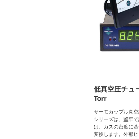
低真空圧チューブ/
Torr
サーモカップル真空計
シリーズは、
堅牢で
は、ガスの密度に基
変換します。外部ヒ