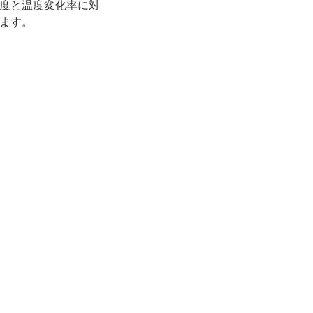
度と温度変化率に対
ます。