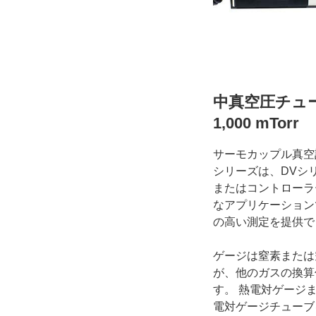
中真空圧チューブ
1,000 mTorr
サーモカップル真空計
シリーズは、DVシ
またはコントローラ
なアプリケーション
の高い測定を提供で
ゲージは窒素または
が、他のガスの換算
す。 熱電対ゲージ
電対ゲージチューブ