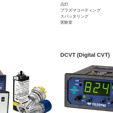
点灯
プラズマコーティング
スパッタリング
実験室
DCVT (Digital CVT)