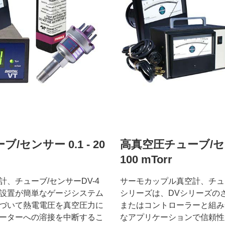
センサー 0.1 - 20
高真空圧チューブ/センサ
100 mTorr ​
、チューブ/センサーDV-4
サーモカップル真空計、チュー
設置が簡単なゲージシステム
シリーズは、DVシリーズの
づいて熱電電圧を真空圧力に
またはコントローラーと組み
ーターへの溶接を中断するこ
なアプリケーションで信頼性