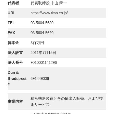
代表者
代表取締役 中山 舜一
URL
https://www.titan.co.jp/
TEL
03-5604-5680
FAX
03-5604-5690
資本金
3百万円
法人設立
2011年7月15日
法人番号
9010001141296
Dun &
Bradstreet
691449006
#
精密機器製造とその輸出入販売、および技
事業内容
術サービス